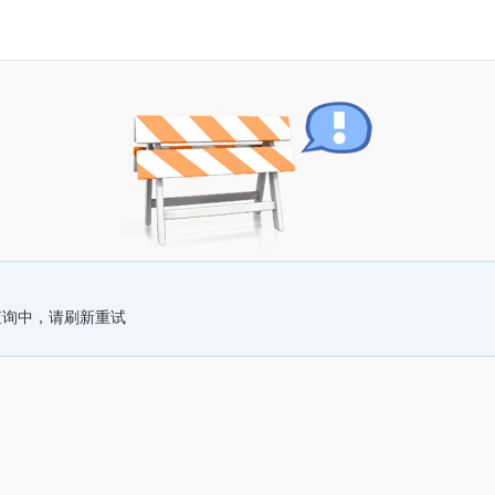
查询中，请刷新重试